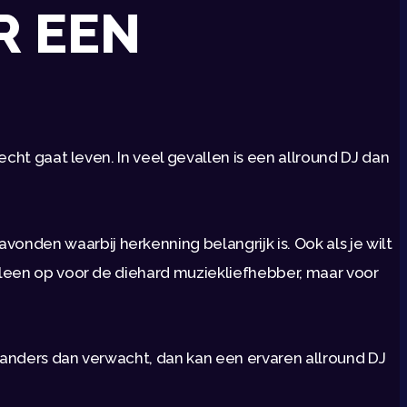
R EEN
echt gaat leven. In veel gevallen is een allround DJ dan
nden waarbij herkenning belangrijk is. Ook als je wilt
alleen op voor de diehard muziekliefhebber, maar voor
k anders dan verwacht, dan kan een ervaren allround DJ