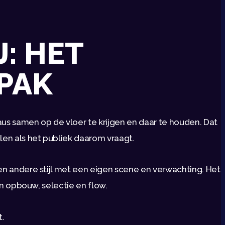
: HET
NPAK
eaus samen op de vloer te krijgen en daar te houden. Dat
len als het publiek daarom vraagt.
een andere stijl met een eigen scene en verwachting. Het
 in opbouw, selectie en flow.
t.