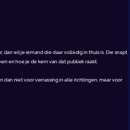
an wil je iemand die daar volledig in thuis is. Die snapt
ken en hoe je de kern van dat publiek raakt.
an niet voor verrassing in alle richtingen, maar voor