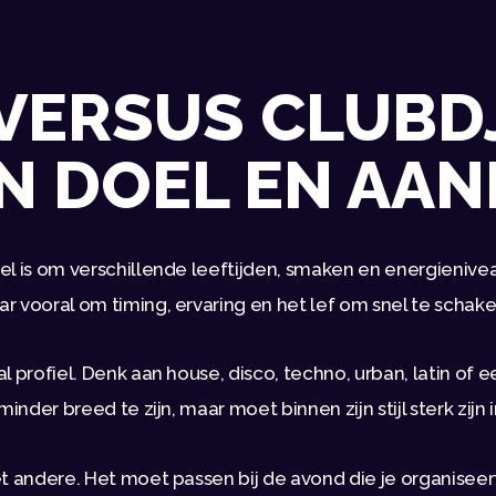
VERSUS CLUBDJ
IN DOEL EN AA
doel is om verschillende leeftijden, smaken en energieniv
 vooral om timing, ervaring en het lef om snel te schake
 profiel. Denk aan house, disco, techno, urban, latin of 
inder breed te zijn, maar moet binnen zijn stijl sterk zijn
t andere. Het moet passen bij de avond die je organiseer