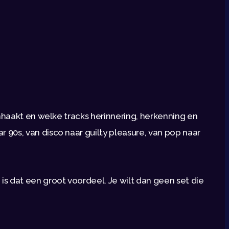
nhaakt en welke tracks herinnering, herkenning en
90s, van disco naar guilty pleasure, van pop naar
s dat een groot voordeel. Je wilt dan geen set die