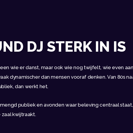
D DJ STERK IN IS
leen wie er danst, maar ook wie nog twijfelt, wie even aa
vaak dynamischer dan mensen vooraf denken. Van 80s naar 
ubliek, dan werkt het.
mengd publiek en avonden waar beleving centraal staat, i
zaal kwijtraakt.