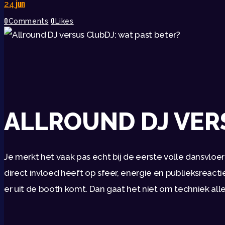
jun
24
0
0
Comments
Likes
ALLROUND DJ VER
Je merkt het vaak pas echt bij de eerste volle dansvloer o
direct invloed heeft op sfeer, energie en publieksreacti
er uit de booth komt. Dan gaat het niet om techniek a