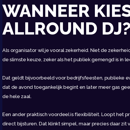
WANNEER KIES
ALLROUND DJ
Als organisator wil je vooral zekerheid. Niet de zekerhe
de slimste keuze, zeker als het publiek gemengd is in l
Dat geldt bijvoorbeeld voor bedrijfsfeesten, publieke 
dat de avond toegankelijk begint en later meer gas gee
de hele zaal.
Een ander praktisch voordeel is flexibiliteit. Loopt he
direct bijsturen. Dat klinkt simpel, maar precies daar zi