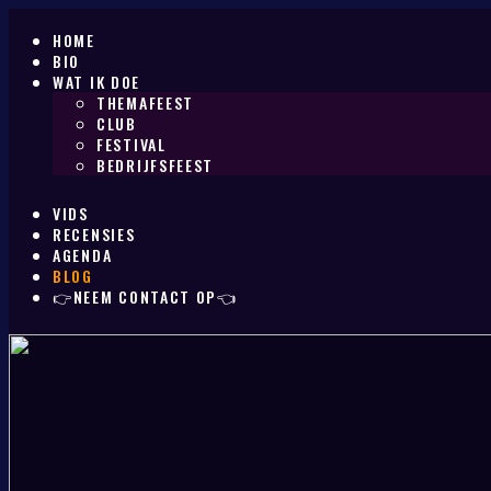
HOME
BIO
WAT IK DOE
THEMAFEEST
CLUB
FESTIVAL
BEDRIJFSFEEST
VIDS
RECENSIES
AGENDA
BLOG
👉NEEM CONTACT OP👈