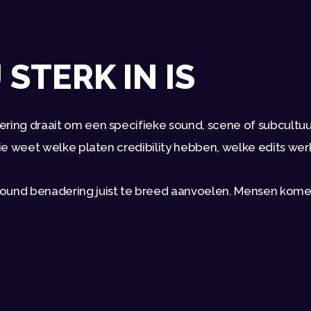
STERK IN IS
ing draait om een specifieke sound, scene of subcultuur, d
Die weet welke platen credibility hebben, welke edits wer
ound benadering juist te breed aanvoelen. Mensen komen d