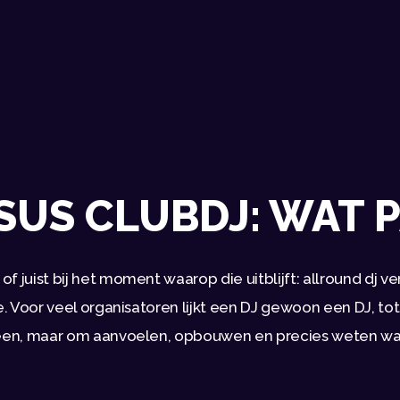
SUS CLUBDJ: WAT P
f juist bij het moment waarop die uitblijft: allround dj ve
e. Voor veel organisatoren lijkt een DJ gewoon een DJ, tot
lleen, maar om aanvoelen, opbouwen en precies weten wat