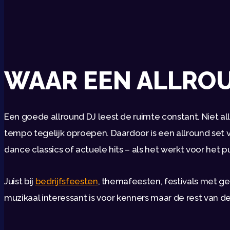
WAAR EEN ALLROUN
Een goede allround DJ leest de ruimte constant. Niet al
tempo tegelijk oproepen. Daardoor is een allround set 
dance classics of actuele hits – als het werkt voor het p
Juist bij
bedrijfsfeesten
, themafeesten, festivals met ge
muzikaal interessant is voor kenners maar de rest van de 