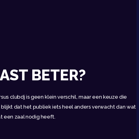
AST BETER?
rsus clubdj is geen klein verschil, maar een keuze die
 blijkt dat het publiek iets heel anders verwacht dan wat
 een zaal nodig heeft.